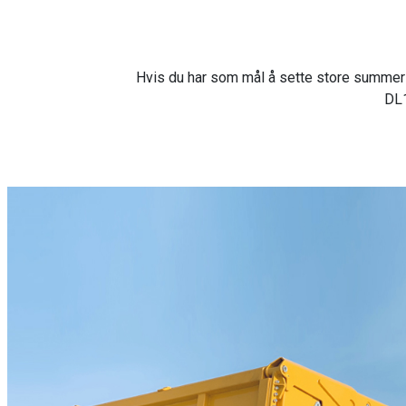
Hvis du har som mål å sette store summer
DL1