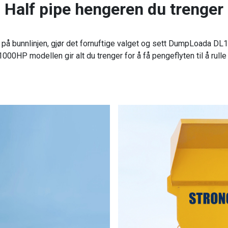
Half pipe hengeren du trenger
 på bunnlinjen, gjør det fornuftige valget og sett DumpLoada D
000HP modellen gir alt du trenger for å få pengeflyten til å rulle 