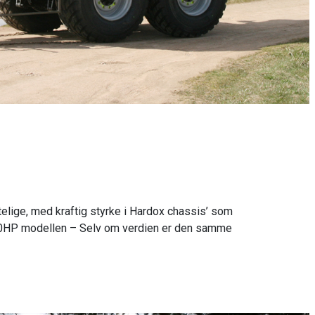
telige, med kraftig styrke i Hardox chassis’ som
900HP modellen – Selv om verdien er den samme