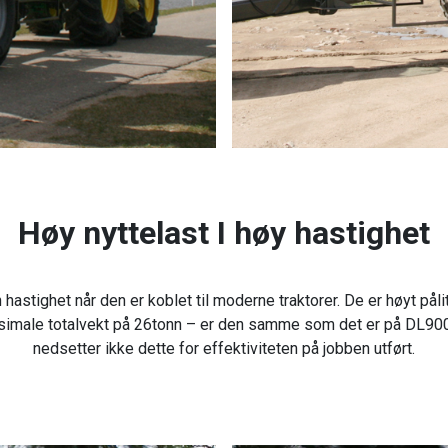
Høy nyttelast I høy hastighet
stighet når den er koblet til moderne traktorer. De er høyt påli
aksimale totalvekt på 26tonn – er den samme som det er på DL
nedsetter ikke dette for effektiviteten på jobben utført.