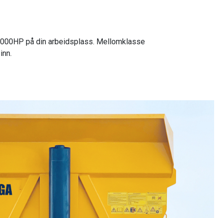
L1000HP på din arbeidsplass. Mellomklasse
inn.