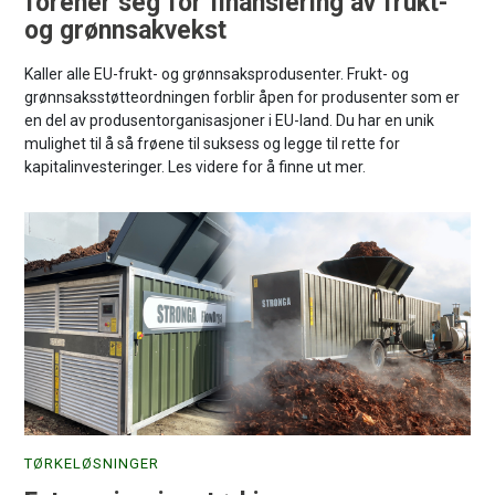
forener seg for finansiering av frukt-
og grønnsakvekst
Kaller alle EU-frukt- og grønnsaksprodusenter. Frukt- og
grønnsaksstøtteordningen forblir åpen for produsenter som er
en del av produsentorganisasjoner i EU-land. Du har en unik
mulighet til å så frøene til suksess og legge til rette for
kapitalinvesteringer. Les videre for å finne ut mer.
TØRKELØSNINGER