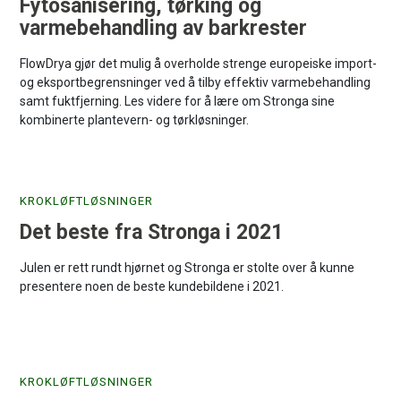
Fytosanisering, tørking og
varmebehandling av barkrester
FlowDrya gjør det mulig å overholde strenge europeiske import-
og eksportbegrensninger ved å tilby effektiv varmebehandling
samt fuktfjerning. Les videre for å lære om Stronga sine
kombinerte plantevern- og tørkløsninger.
KROKLØFTLØSNINGER
Det beste fra Stronga i 2021
Julen er rett rundt hjørnet og Stronga er stolte over å kunne
presentere noen de beste kundebildene i 2021.
KROKLØFTLØSNINGER