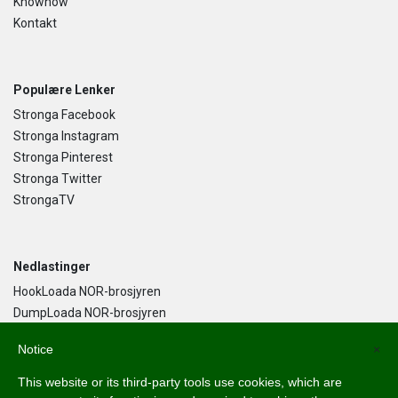
Knowhow
Kontakt
Populære Lenker
Stronga Facebook
Stronga Instagram
Stronga Pinterest
Stronga Twitter
StrongaTV
Nedlastinger
HookLoada NOR-brosjyren
DumpLoada NOR-brosjyren
DumpLoada Half Pipe UK-brosjyren
Notice
×
This website or its third-party tools use cookies, which are