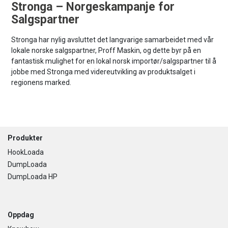
Stronga – Norgeskampanje for
Salgspartner
Stronga har nylig avsluttet det langvarige samarbeidet med vår
lokale norske salgspartner, Proff Maskin, og dette byr på en
fantastisk mulighet for en lokal norsk importør/salgspartner til å
jobbe med Stronga med videreutvikling av produktsalget i
regionens marked.
Footer
Produkter
HookLoada
DumpLoada
DumpLoada HP
Oppdag